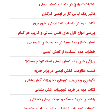
اشتباهات رایج در انتخاب کفش ایمنی
تاثیر رنگ لباس کار بر ایمنی کارکنان
نکات مهم در انتخاب کلاه ایمنی عایق برق
بررسی انواع نازل های آتش نشانی و کاربرد هر کدام
نقش کفش ضد اسید در محیط های شیمیایی
خطرات عدم استفاده از کفش ایمنی
ویژگی های یک کفش ایمنی استاندارد چیست؟
تست مقاومت کفش ایمنی در برابر ضربه
نگهداری و بازبینی دوره‌ای تجهیزات آتش‌نشانی
نکات مهم در خرید تجهیزات آتش نشانی
راهنمای خرید ماسک و عینک ایمنی صنعتی
انتخاب تجهیزات ترافیکی مناسب برای پروژه ها