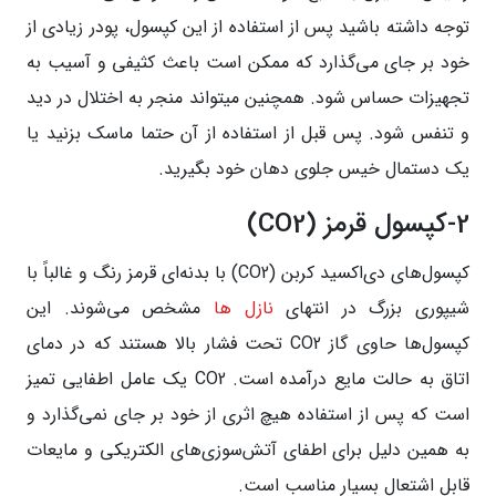
توجه داشته باشید پس از استفاده از این کپسول، پودر زیادی از
خود بر جای می‌گذارد که ممکن است باعث کثیفی و آسیب به
تجهیزات حساس شود. همچنین میتواند منجر به اختلال در دید
و تنفس شود. پس قبل از استفاده از آن حتما ماسک بزنید یا
یک دستمال خیس جلوی دهان خود بگیرید.
2-کپسول قرمز (CO2)
کپسول‌های دی‌اکسید کربن (CO2) با بدنه‌ای قرمز رنگ و غالباً با
شیپوری بزرگ در انتهای
نازل ها
مشخص می‌شوند. این
کپسول‌ها حاوی گاز CO2 تحت فشار بالا هستند که در دمای
اتاق به حالت مایع درآمده است. CO2 یک عامل اطفایی تمیز
است که پس از استفاده هیچ اثری از خود بر جای نمی‌گذارد و
به همین دلیل برای اطفای آتش‌سوزی‌های الکتریکی و مایعات
قابل اشتعال بسیار مناسب است.