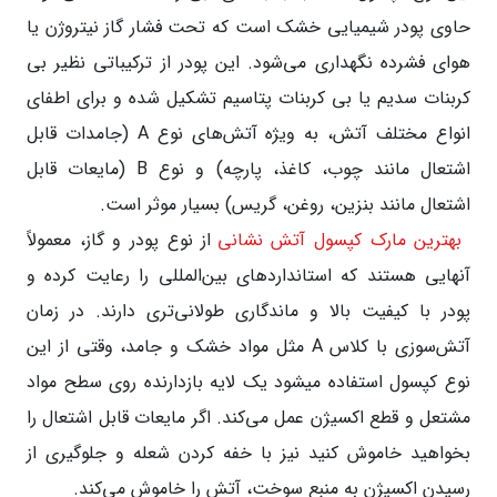
حاوی پودر شیمیایی خشک است که تحت فشار گاز نیتروژن یا
هوای فشرده نگهداری می‌شود. این پودر از ترکیباتی نظیر بی
کربنات سدیم یا بی کربنات پتاسیم تشکیل شده و برای اطفای
انواع مختلف آتش، به ویژه آتش‌های نوع A (جامدات قابل
اشتعال مانند چوب، کاغذ، پارچه) و نوع B (مایعات قابل
اشتعال مانند بنزین، روغن، گریس) بسیار موثر است.
بهترین مارک کپسول آتش نشانی
از نوع پودر و گاز، معمولاً
آنهایی هستند که استانداردهای بین‌المللی را رعایت کرده و
پودر با کیفیت بالا و ماندگاری طولانی‌تری دارند. در زمان
آتش‌سوزی‌ با کلاس A مثل مواد خشک و جامد، وقتی از این
نوع کپسول استفاده میشود یک لایه بازدارنده روی سطح مواد
مشتعل و قطع اکسیژن عمل می‌کند. اگر مایعات قابل اشتعال را
بخواهید خاموش کنید نیز با خفه کردن شعله و جلوگیری از
رسیدن اکسیژن به منبع سوخت، آتش را خاموش می‌کند.