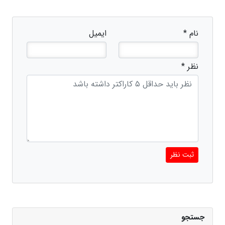
نام *
ایمیل
نظر *
ثبت نظر
جستجو