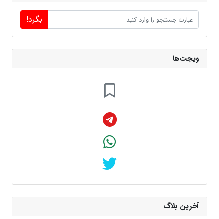
بگرد!
ویجت‌ها
آخرین بلاگ