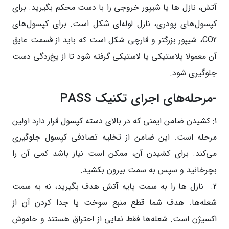
آتش، نازل ها یا شیپور خروجی را با دست محکم بگیرید. برای
کپسول‌های پودری، نازل لوله‌ای شکل است. برای کپسول‌های
CO2، شیپور بزرگتر و قارچی شکل است که باید از قسمت عایق
آن معمولا پلاستیکی یا لاستیکی گرفته شود تا از یخ‌زدگی دست
جلوگیری شود.
-مرحله‌های اجرای تکنیک PASS
1: کشیدن ضامن ایمنی که در بالای دسته کپسول قرار دارد اولین
مرحله است. این ضامن از تخلیه تصادفی کپسول جلوگیری
می‌کند. برای کشیدن آن، ممکن است نیاز باشد کمی آن را
بچرخانید و سپس به سمت بیرون بکشید.
2. نازل ها را به سمت پایه آتش هدف بگیرید، نه به سمت
شعله‌ها. هدف شما قطع منبع سوخت یا جدا کردن آن از
اکسیژن است. شعله‌ها فقط نمایی از احتراق هستند و خاموش