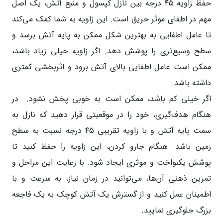
حفظ زاویه ۴۵ درجه بین نازل کپسول و منبع آتش، یک اصل
مهم در اطفای موثر حریق است. این زاویه به شما کمک می‌کند
تا عامل اطفایی به بهترین شکل ممکن به پایه آتش برسد و
سطح وسیع‌تری را پوشش دهد. اگر زاویه خیلی زیاد باشد،
ممکن است عامل اطفایی بالای آتش برود و اثربخشی کمتری
داشته باشد.
اگر خیلی کم باشد، ممکن است به خوبی پخش نشود. در
هنگام هدف‌گیری، خود را در موقعیتی قرار دهید که نازل به
سمت پایه آتش و با زاویه تقریبی ۴۵ درجه نسبت به سطح
زمین باشد. هنگام جارو کردن، این زاویه را حفظ کنید تا
پوشش یکنواخت و موثری ایجاد شود. با رعایت این مراحل و
تمرین ذهنی آن‌ها، می‌توانید در زمان نیاز، به سرعت و با
اطمینان عمل کنید و از گسترش یک آتش کوچک به یک فاجعه
بزرگ جلوگیری نمایید.