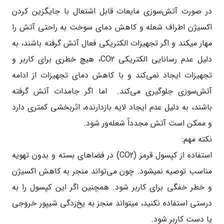
در صورت آتش‌سوزی‌ مایعات قابل اشتعال با جایگزین کردن
اکسیژن اطراف شعله و کاهش دمای سوخت به راحتی آتش را
مهار میکند و اگر تجهیزات الکتریکی فعال آتش گرفته باشند، به
دلیل عدم رسانایی الکتریکی CO2، هیچ خطری برای کاربر و
تجهیزات ایجاد نمی‌کند و با کاهش دمای تجهیزات از ادامه
آتش‌سوزی جلوگیری می‌کند. اما اگر جامدات آتش گرفته
باشند، به دلیل عدم ایجاد لایه بازدارنده، اثربخشی کمتری دارد
و ممکن است آتش مجدداً شعله‌ور شود.
نکته مهم:
استفاده از کپسول قرمز (CO2) در فضاهای بسته و بدون تهویه
مناسب توصیه نمیشود. چون می‌تواند منجر به کاهش اکسیژن
و خطر خفگی برای کاربر شود. همچنین اگر این کپسول را به
درستی استفاده نکنید، میتواند منجز به یخ‌زدگی شیپور خروجی
یا دست کاربر شود.