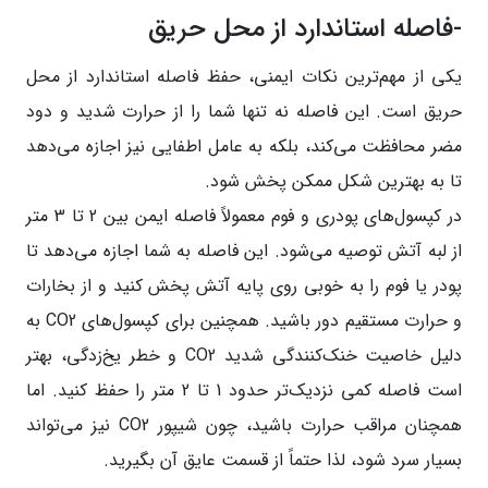
-فاصله استاندارد از محل حریق
یکی از مهم‌ترین نکات ایمنی، حفظ فاصله استاندارد از محل
حریق است. این فاصله نه تنها شما را از حرارت شدید و دود
مضر محافظت می‌کند، بلکه به عامل اطفایی نیز اجازه می‌دهد
تا به بهترین شکل ممکن پخش شود.
در کپسول‌های پودری و فوم معمولاً فاصله ایمن بین 2 تا 3 متر
از لبه آتش توصیه می‌شود. این فاصله به شما اجازه می‌دهد تا
پودر یا فوم را به خوبی روی پایه آتش پخش کنید و از بخارات
و حرارت مستقیم دور باشید. همچنین برای کپسول‌های CO2 به
دلیل خاصیت خنک‌کنندگی شدید CO2 و خطر یخ‌زدگی، بهتر
است فاصله کمی نزدیک‌تر حدود 1 تا 2 متر را حفظ کنید. اما
همچنان مراقب حرارت باشید، چون شیپور CO2 نیز می‌تواند
بسیار سرد شود، لذا حتماً از قسمت عایق آن بگیرید.