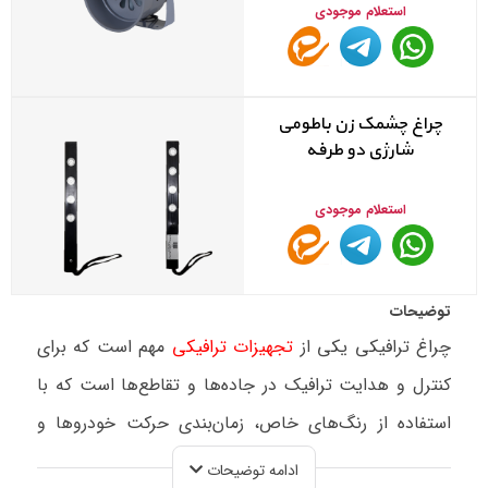
استعلام موجودی
چراغ چشمک زن باطومی
شارژی دو طرفه
استعلام موجودی
توضیحات
چراغ ترافیکی یکی از
تجهیزات ترافیکی
مهم است که برای
کنترل و هدایت ترافیک در جاده‌ها و تقاطع‌ها است که با
استفاده از رنگ‌های خاص، زمان‌بندی حرکت خودروها و
عابران پیاده را تنظیم می‌کند. هدف اصلی چراغ‌های
ادامه توضیحات