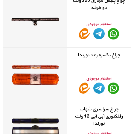
چراغ پلیس مجازی 220 ولت
دو طرفه
استعلام موجودی
چراغ یکسره رعد نورندا
استعلام موجودی
چراغ سراسری شهاب
رفلکتوری آبی آبی 12 ولت
نورندا
استعلام موجودی