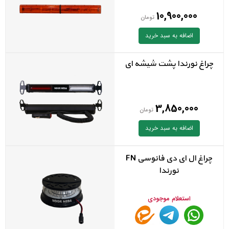
10,900,000
تومان
اضافه به سبد خرید
چراغ نورندا پشت شیشه ای
3,850,000
تومان
اضافه به سبد خرید
چراغ ال ای دی فانوسی FN
نورندا
استعلام موجودی