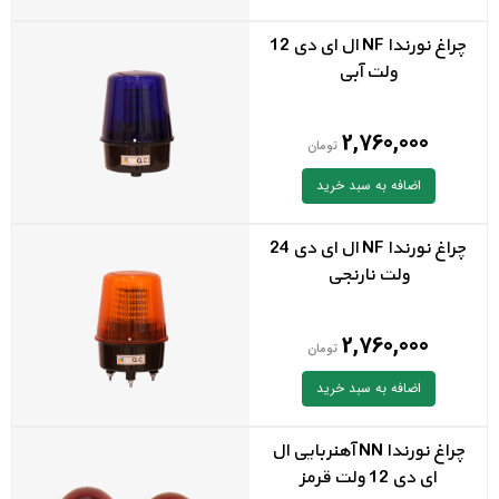
چراغ نورندا NF ال ای دی 12
ولت آبی
2,760,000
تومان
اضافه به سبد خرید
چراغ نورندا NF ال ای دی 24
ولت نارنجی
2,760,000
تومان
اضافه به سبد خرید
چراغ نورندا NN آهنربایی ال
ای دی 12 ولت قرمز