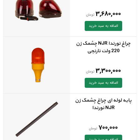
3,680,000
تومان
اضافه به سبد خرید
چراغ نورندا NJR چشمک زن
220 ولت نارنجی
3,300,000
تومان
اضافه به سبد خرید
پایه لوله ای چراغ چشمک زن
NJR نورندا
700,000
تومان
اضافه به سبد خرید