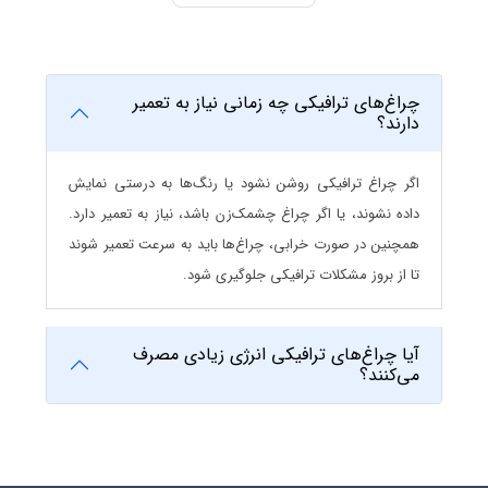
ترافیکی ایجاد نظم در جریان ترافیک و جلوگیری از
تصادفات است.
چراغ‌های ترافیکی چه زمانی نیاز به تعمیر
چراغ‌های ترافیکی
دارند؟
چراغ سراسری :
چراغ سراسری نوعی چراغ ترافیکی است که
اگر چراغ ترافیکی روشن نشود یا رنگ‌ها به درستی نمایش
هر سه رنگ قرمز، زرد و سبز را در یک قاب عمودی یا افقی
داده نشوند، یا اگر چراغ چشمک‌زن باشد، نیاز به تعمیر دارد.
نمایش می‌دهد. این چراغ‌ها در چهارراه‌ها و تقاطع‌ها نصب
همچنین در صورت خرابی، چراغ‌ها باید به سرعت تعمیر شوند
می‌شوند. طراحی ساده آن‌ها باعث می‌شود برای رانندگان
تا از بروز مشکلات ترافیکی جلوگیری شود.
به‌راحتی قابل تشخیص باشند.
چراغ یکسره :
چراغ یکسره فقط یک رنگ (قرمز، زرد یا سبز)
آیا چراغ‌های ترافیکی انرژی زیادی مصرف
می‌کنند؟
دارد و برای کاربردهای خاص مثل هشدار یا کنترل حرکت در
یک جهت به‌کار می‌رود. این نوع چراغ در ورودی تونل‌ها،
خطوط ویژه یا معابر اضطراری استفاده می‌شود. نقش آن