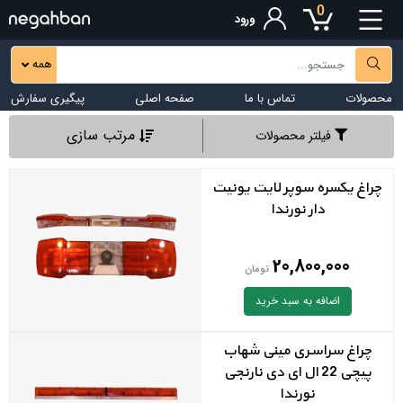
0
ورود
همه
محصولات
تماس با ما
صفحه اصلی
پیگیری سفارش
مرتب سازی
فیلتر محصولات
چراغ یکسره سوپر لایت یونیت
دار نورندا
20,800,000
تومان
اضافه به سبد خرید
چراغ سراسری مینی شهاب
پیچی 22 ال ای دی نارنجی
نورندا