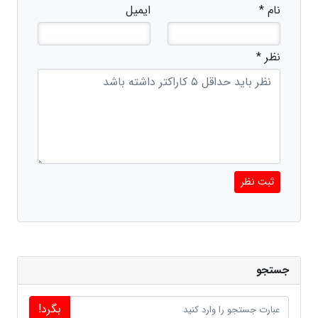
نام *
ایمیل
نظر *
ثبت نظر
جستجو
بگرد!