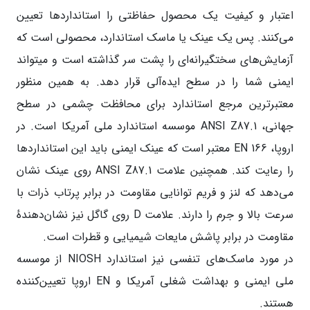
اعتبار و کیفیت یک محصول حفاظتی را استانداردها تعیین
می‌کنند. پس یک عینک یا ماسک استاندارد، محصولی است که
آزمایش‌های سختگیرانه‌ای را پشت سر گذاشته است و میتواند
ایمنی شما را در سطح ایده‌آلی قرار دهد. به همین منظور
معتبرترین مرجع استاندارد برای محافظت چشمی در سطح
جهانی، ANSI Z87.1 موسسه استاندارد ملی آمریکا است. در
اروپا، EN 166 معتبر است که عینک ایمنی باید این استانداردها
را رعایت کند. همچنین علامت ANSI Z87.1 روی عینک نشان
می‌دهد که لنز و فریم توانایی مقاومت در برابر پرتاب ذرات با
سرعت بالا و جرم را دارند. علامت D روی گاگل نیز نشان‌دهندهٔ
مقاومت در برابر پاشش مایعات شیمیایی و قطرات است.
در مورد ماسک‌های تنفسی نیز استاندارد NIOSH از موسسه
ملی ایمنی و بهداشت شغلی آمریکا و EN اروپا تعیین‌کننده
هستند.