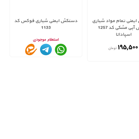
یمنی تمام مواد شیاری
دستکش ایمنی شیاری فوکس کد
فوکس آبی مشکی کد 1257
1133
اسپادانا
استعلام موجودی
195,500
تومان