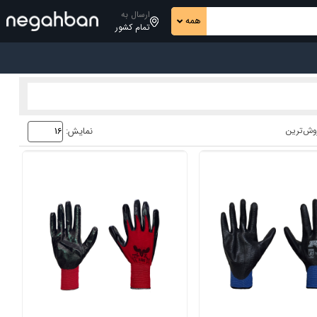
ارسال به
همه
تمام کشور
وش‌ترین
نمایش: