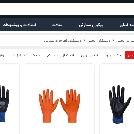
ه اصلی
پیگیری سفارش
مقالات
انتقادات و پیشنهادات
زات ایمنی
دستکش ایمنی
دستکش کف مواد نیتریل
رض
جدیدترین
قدیمی‌ترین
قيمت از زیاد به کم
قيمت از کم به زیاد
پرفر