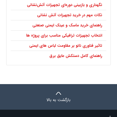
نگهداری و بازبینی دوره‌ای تجهیزات آتش‌نشانی
نکات مهم در خرید تجهیزات آتش نشانی
راهنمای خرید ماسک و عینک ایمنی صنعتی
انتخاب تجهیزات ترافیکی مناسب برای پروژه ها
تاثیر فناوری نانو بر مقاومت لباس های ایمنی
راهنمای کامل دستکش عایق برق
بازگشت به بالا