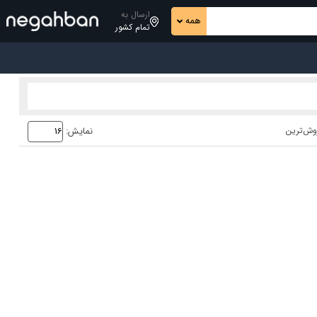
ارسال به
همه
تمام کشور
وش‌ترین
نمایش: