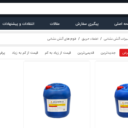
ه اصلی
پیگیری سفارش
مقالات
انتقادات و پیشنهادات
زات آتش نشانی
اطفاء حریق
فوم های آتش نشانی
رض
جدیدترین
قدیمی‌ترین
قيمت از زیاد به کم
قيمت از کم به زیاد
پرفر