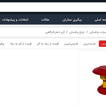
ه اصلی
پیگیری سفارش
مقالات
انتقادات و پیشنهادات
زات ترافیکی
چراغ ترافیکی
آژیر خطر کارگاهی
رض
جدیدترین
قدیمی‌ترین
قيمت از زیاد به کم
قيمت از کم به زیاد
پرفر