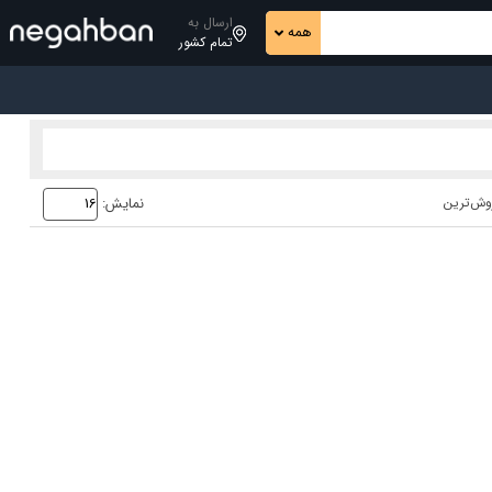
ارسال به
همه
تمام کشور
وش‌ترین
نمایش: