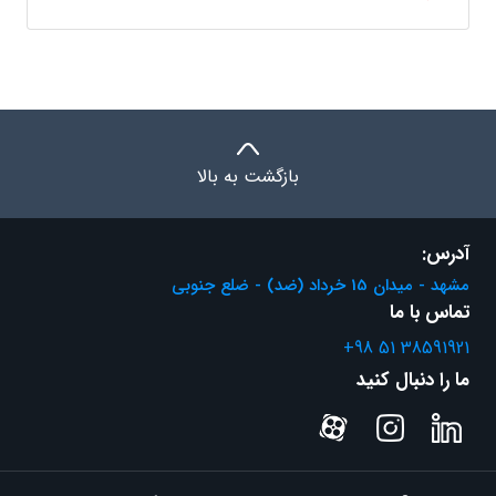
بازگشت به بالا
آدرس:
مشهد - میدان 15 خرداد (ضد) - ضلع جنوبی
تماس با ما
+98 51 38591921
ما را دنبال کنید