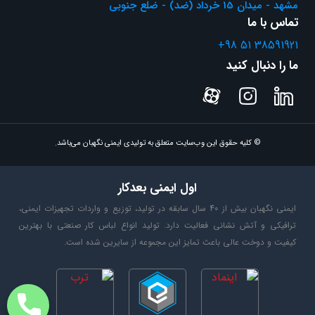
مشهد - میدان 15 خرداد (ضد) - ضلع جنوبی
تماس با ما
+98 51 38591921
ما را دنبال کنید
© کلیه حقوق این وب‌سایت متعلق به تولیدی ایمنی نگهبان می‌باشد.
اول ایمنی بعدکار
ایمنی نگهبان بیش از 40 سال سابقه در تولید، توزیع و واردات تجهیزات ایمنی،
ترافیکی و آتش نشانی فعالیت دارد. تولید انواع لباس کار صنعتی با بهترین
کیفیت و دوخت عالی باعث تمایز این مجموعه از سایرین شده است.