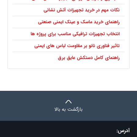
نکات مهم در خرید تجهیزات آتش نشانی
راهنمای خرید ماسک و عینک ایمنی صنعتی
انتخاب تجهیزات ترافیکی مناسب برای پروژه ها
تاثیر فناوری نانو بر مقاومت لباس های ایمنی
راهنمای کامل دستکش عایق برق
بازگشت به بالا
آدرس: