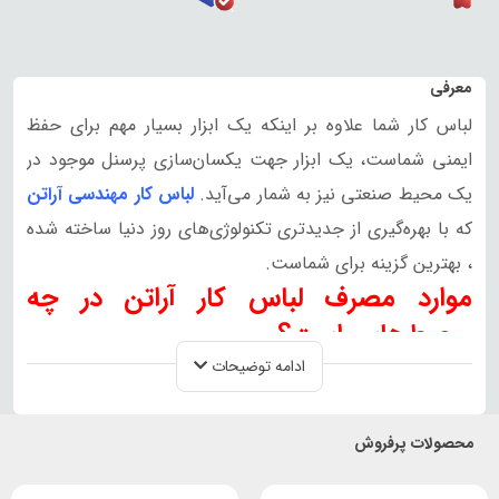
معرفی
لباس کار شما علاوه بر اینکه یک ابزار بسیار مهم برای حفظ
ایمنی شماست، یک ابزار جهت یکسان‌سازی پرسنل موجود در
یک محیط صنعتی نیز به شمار می‌آید.
لباس کار مهندسی آراتن
که با بهره‌گیری از جدیدتری تکنولوژی‌های روز دنیا ساخته شده
، بهترین گزینه برای شماست.
موارد مصرف لباس کار آراتن در چه
محیط‌هایی است؟
ادامه توضیحات
از این لباس کار در کلیه محیط‌های صنعتی می‌توان استفاده
کرد. به طور کلی مهم‌ترین محیط‌هایی که از این نوع لباس در
آن‌ها استفاده می‌شود، عبارت‌اند از: محیط‌های ساختمان‌سازی،
محصولات پرفروش
معادن صنعتی، کارخانجات تولید محصولات مختلف،