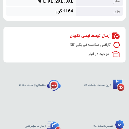
M, L, XL, 2XL, 3XL
سایز
1164 گرم
وزن
ارسال توسط ایمنی نگهبان
گارانتی سلامت فیزیکی کالا
موجود در انبار
7 روز ضمانت بازگشت کالا
پشتیبانی از ساعت 8 تا 18
تضمین اصالت کالا
ارسال به سراسرکشور