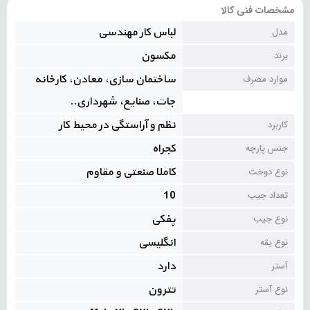
مشخصات فنی کالا
لباس کار مهندسی
مدل
مکسون
برند
ساختمان سازی، معادن، کارخانه
موارد مصرف
جات، صنایع، شهرداری..
نظم و آراستگی در محیط کار
کاربرد
کجراه
جنس پارچه
کاملا صنعتی و مقاوم
نوع دوخت
10
تعداد جیب
پفکی
نوع جیب
انگلیسی
نوع یقه
دارد
آستر
تترون
نوع آستر