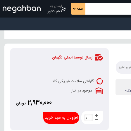
ارسال به
همه
تمام کشور
ارسال توسط ایمنی نگهبان
 و امتیاز
گارانتی سلامت فیزیکی کالا
ری،
موجود در انبار
2,930,000
تومان
افزودن به سبد خرید