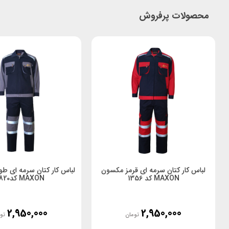
محصولات پرفروش
لباس کار کتان سرمه ای قرمز مکسون
لباس کار کتان سرمه ای 
MAXON کد 1356
MAXON کد4820
2,950,000
2,950,000
تومان
تو