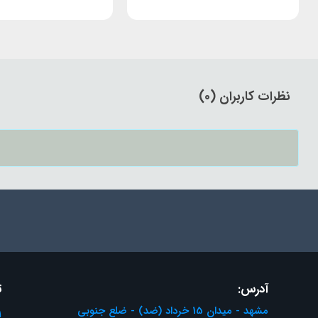
نظرات کاربران (0)
آدرس:
ت
مشهد - میدان 15 خرداد (ضد) - ضلع جنوبی
1