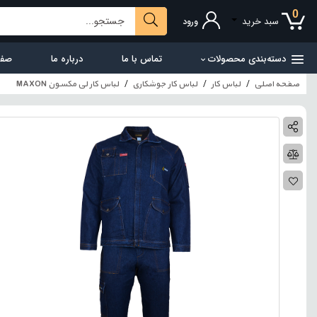
0
سبد خرید
ورود
دسته‌بندی محصولات
تماس با ما
درباره ما
صفح
صفحه اصلی
لباس کار
لباس کار جوشکاری
لباس کار لی مکسون MAXON