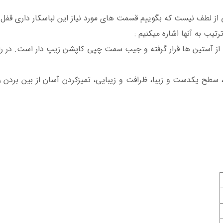
لی از لطف نیست که بگوییم قسمت های مورد نیاز این لباسکار داری قفل
یب به آنها اشاره میکنیم :
از آستین ها قرار گرفته و جیب سمت چپی کاپشن زیپ دار است.
در ر
ا، سطح یکدست و زیبا، ظرافت و زیبایی، تمیزکردن آسان از بین بردن