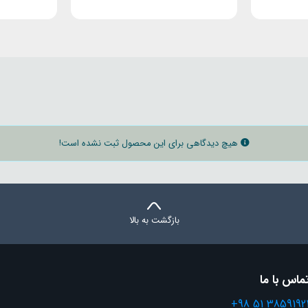
هیچ دیدگاهی برای این محصول ثبت نشده است!
بازگشت به بالا
ماس با ما
+98 51 3859192