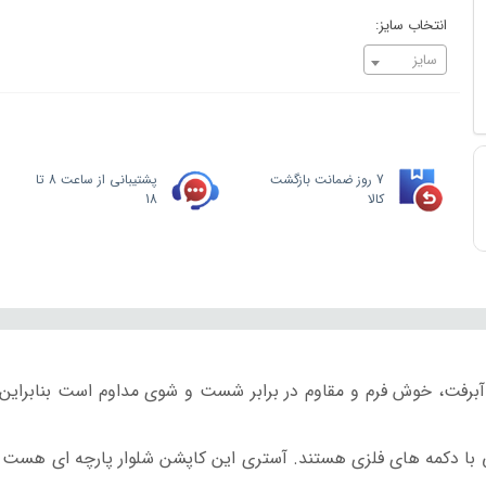
انتخاب سایز:
سایز
7 روز ضمانت بازگشت
پشتیبانی از ساعت 8 تا
کالا
18
آبرفت، خوش فرم و مقاوم در برابر شست و شوی مداوم است بنابراین
با دکمه های فلزی هستند.
آستری این کاپشن شلوار پارچه ای هست که