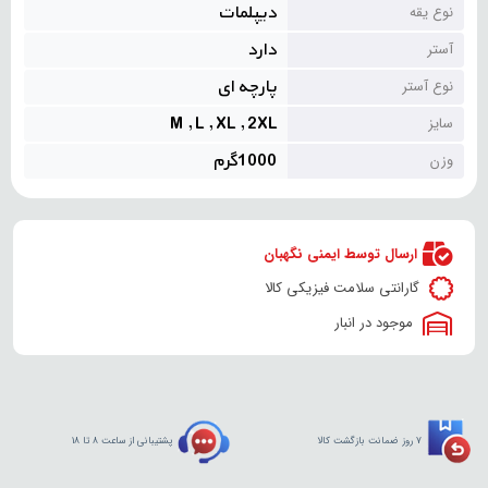
دیپلمات
نوع یقه
دارد
آستر
پارچه ای
نوع آستر
M , L , XL , 2XL
سایز
1000گرم
وزن
ارسال توسط ایمنی نگهبان
گارانتی سلامت فیزیکی کالا
موجود در انبار
7 روز ضمانت بازگشت کالا
پشتیبانی از ساعت 8 تا 18