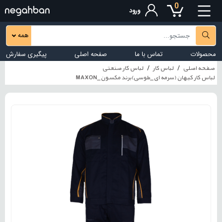
0
ورود
همه
محصولات
تماس با ما
صفحه اصلی
پیگیری سفارش
صفحه اصلی
لباس کار
لباس کار صنعتی
لباس کار کیهان (سرمه ای_طوسی)برند مکسون_MAXON