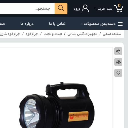
0
سبد خرید
ورود
دسته‌بندی محصولات
تماس با ما
درباره ما
صفح
صفحه اصلی
تجهیزات آتش نشانی
امداد و نجات
چراغ قوه
چراغ قوه شارژ