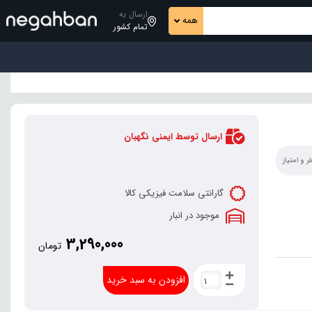
ارسال به
همه
تمام کشور
ارسال توسط ایمنی نگهبان
 و امتیاز
گارانتی سلامت فیزیکی کالا
موجود در انبار
3,290,000
تومان
افزودن به سبد خرید