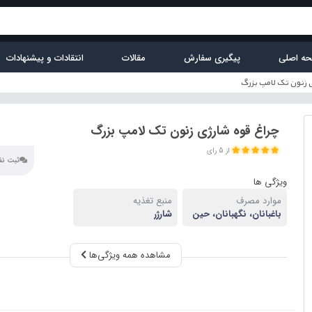
ه اصلی
پیگیری سفارش
مقالات
انتقادات و پیشنهادات
ی زنون تک لامپ بزرگ
چراغ قوه شارژی زنون تک لامپ بزرگ
از 5 رای
ثبت نظر
ویژگی ها
موارد مصرف
منبع تغذیه
باغبانان، نگهبانان، حین
شارژر
مسافرت...
مشاهده همه ویژگی‌ها