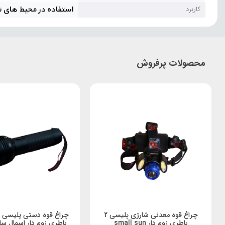
استفاده در محیط های 
کاربرد
محصولات پرفروش
چراغ قوه معدنی شارژی پلیسی 2
چراغ قوه دستی پلیسی 
باطری زوم دار small sun