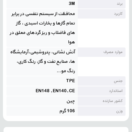
3M
برند
محافظت از سیستم تنفسی در برابر
کاربرد
تمام گازها و بخارات اسیدی ، گاز
های فاضلاب و ریز گردهای معلق در
هوا
آتش نشانی، پتروشیمی،آرمایشگاه
موارد مصرف
ها، صنایع نفت و گاز، رنگ کاری،
رنگ مو...
TPE
جنس
EN148 , EN140, CE
استاندارد
چین
کشور سازنده
106 گرم
وزن