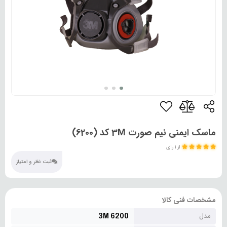
ماسک ایمنی نیم صورت 3M کد (6200)
از 1 رای
ثبت نظر و امتیاز
مشخصات فنی کالا
3M 6200
مدل