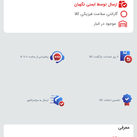
ارسال توسط ایمنی نگهبان
گارانتی سلامت فیزیکی کالا
موجود در انبار
7 روز ضمانت بازگشت کالا
پشتیبانی از ساعت 8 تا 18
تضمین اصالت کالا
ارسال به سراسرکشور
معرفی