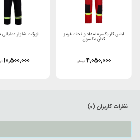
لباس کار یکسره امداد و نجات قرمز
اورکت شلوار عملیاتی 
کتان مکسون
10,500,000
4,050,000
تومان
تو
نظرات کاربران (0)