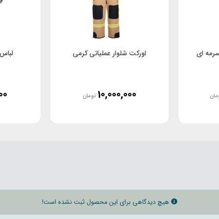
سرمه ای
اورکت شلوار عملیاتی کرمی
لباس 
00
10,000,000
مان
تومان
هیچ دیدگاهی برای این محصول ثبت نشده است!