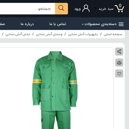
0
سبد خرید
ورود
دسته‌بندی محصولات
تماس با ما
درباره ما
صفح
صفحه اصلی
تجهیزات آتش نشانی
وسایل آتش نشانی
لباس آتش نشانی