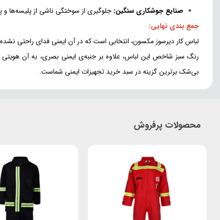
صنایع جوشکاری سنگین:
جلوگیری از سوختگی ناشی از پلیسه‌ها و پر
جمع بندی نهایی:
لباس کار دیرسوز مکسون، انتخابی است که در آن ایمنی فدای راحتی نشده است. استفاده از ۶ جیب کاربردی برای حمل ابزار و طراحی یقه انگلیسی، نشان‌دهنده توجه به ارگونومی و ظاهر
رنگ سبز شاخص این لباس، علاوه بر جنبه‌ی ایمنی بصری، به آن هویتی ص
بی‌شک برترین گزینه در سبد خرید تجهیزات ایمنی شماست.
محصولات پرفروش