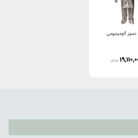
نسوز آلومینیومی
19,110,0
تومان