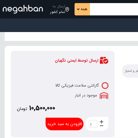
ارسال به
همه
تمام کشور
ارسال توسط ایمنی نگهبان
 و امتیاز
گارانتی سلامت فیزیکی کالا
موجود در انبار
10,500,000
تومان
افزودن به سبد خرید