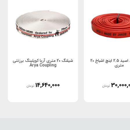
شیلنگ ضد اسید 2.5 اینچ اشباخ 20
شیلنگ 20 متری آریا کوپلینگ برزنتی
متری
Arya Coupling
14,640,000
30,000,
تومان
تومان