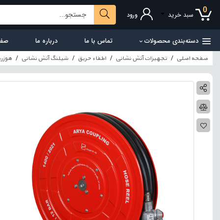
0
سبد خرید
ورود
دسته‌بندی محصولات
تماس با ما
درباره ما
صفح
صفحه اصلی
تجهیزات آتش نشانی
اطفاء حریق
شیلنگ آتش نشانی
هوزريل 3/4 اينچ 20 متري با نازل 