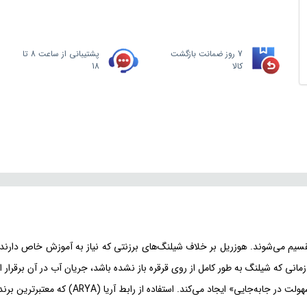
7 روز ضمانت بازگشت
پشتیبانی از ساعت 8 تا
کالا
18
 می‌شوند. هوزریل بر خلاف شیلنگ‌های برزنتی که نیاز به آموزش خاص دارند، 
نی که شیلنگ به طور کامل از روی قرقره باز نشده باشد، جریان آب در آن برقرار 
این محصول ۲۰ متری با سایز ۳/۴ اینچ، توازن دق