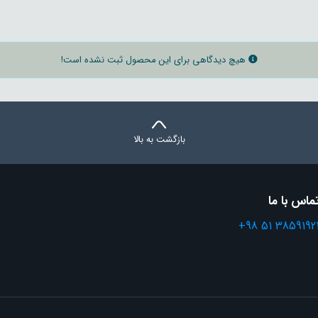
هیچ دیدگاهی برای این محصول ثبت نشده است!
بازگشت به بالا
ماس با ما
+98 51 3859192