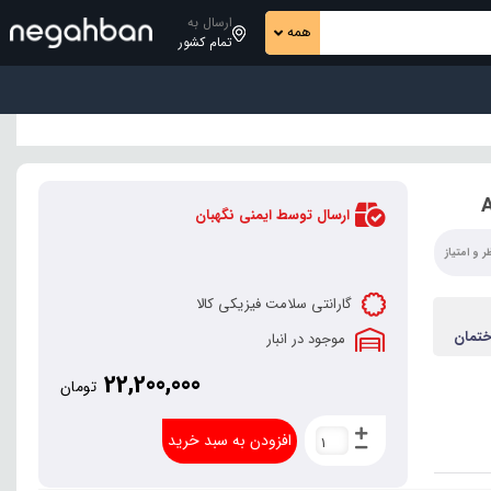
ارسال به
همه
تمام کشور
ارسال توسط ایمنی نگهبان
 و امتیاز
گارانتی سلامت فیزیکی کالا
تمان
موجود در انبار
یع...
22,200,000
تومان
افزودن به سبد خرید