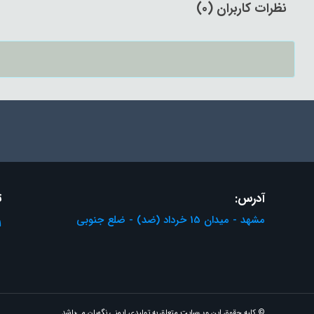
نظرات کاربران (0)
آدرس:
ت
مشهد - میدان 15 خرداد (ضد) - ضلع جنوبی
1
© کلیه حقوق این وب‌سایت متعلق به تولیدی ایمنی نگهبان می‌باشد.