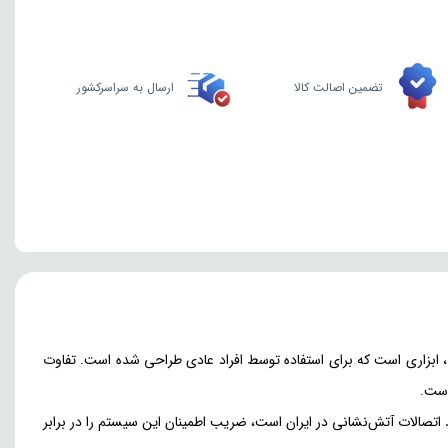
تضمین اصالت کالا
ارسال به سراسرکشور
ابزاری است که برای استفاده توسط افراد عادی طراحی شده است. تفاوت
است.
یقی میان «دبی آب» و «سهولت در جابه‌جایی» ایجاد می‌کند. استفاده از رابط آریا (ARYA) که معتبرترین برند اتصالات آتش‌نشانی در ایران است، ضریب اطمینان این سیستم را در برابر