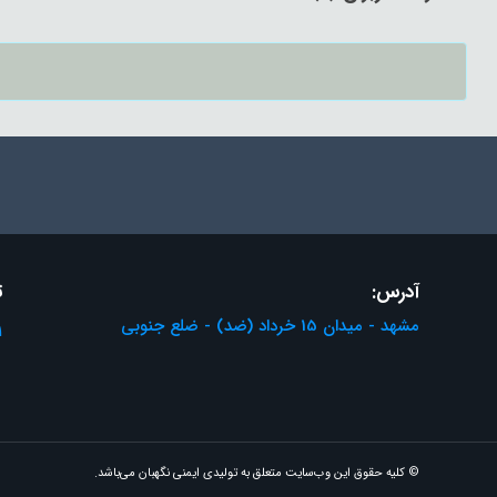
آدرس:
ت
مشهد - میدان 15 خرداد (ضد) - ضلع جنوبی
1
© کلیه حقوق این وب‌سایت متعلق به تولیدی ایمنی نگهبان می‌باشد.