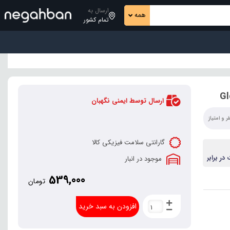
ارسال به
همه
تمام کشور
ارسال توسط ایمنی نگهبان
 و امتیاز
گارانتی سلامت فیزیکی کالا
ر برابر
موجود در انبار
539,000
تومان
افزودن به سبد خرید