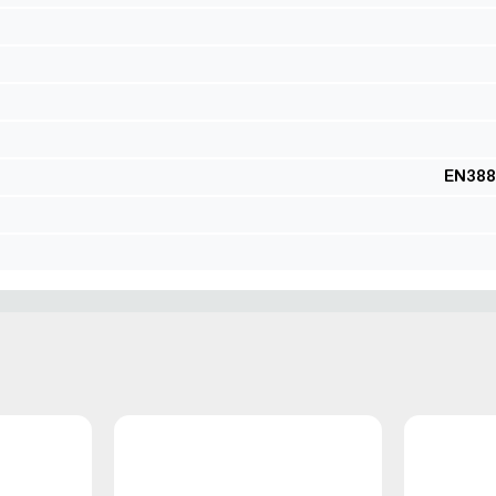
EN388