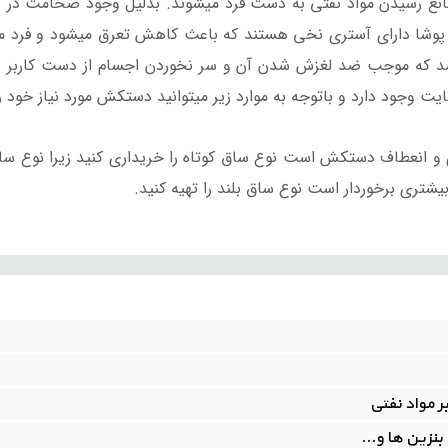
نع رسیدن مواد نفتی به دست فرد میشوند.
بدلیل وجود ضخامت در د
ا دارای آستری نخی هستند که باعث کاهش تعرق میشود و فرد میتوا
د که موجب ضد لغزش شدن آن و سر نخوردن اجسام از دست کاربر
یت وجود دارد و باتوجه به موارد زیر میتوانید دستکش مورد نیاز خود را
ی و انعطاف دستکش است نوع ساق کوتاه را خریداری کنید زیرا نوع ساق
شتری برخوردار است نوع ساق بلند را تهیه کنید.
ر مواد نفتی
نزین ها و...