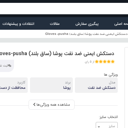
ه اصلی
پیگیری سفارش
مقالات
انتقادات و پیشنهادات
دستکش ایمنی ضد نفت پوشا (ساق بلند) Gloves-pusha
دستکش ایمنی ضد نفت پوشا (ساق بلند) Gloves-pusha
از 5 رای
ثبت نظر
ویژگی ها
مدل
برند
کاربرد
دستکش ضد نفت
پوشا
محافظت از دست د
مواد نفتی
مشاهده همه ویژگی‌ها
انتخاب سایز:
سایز