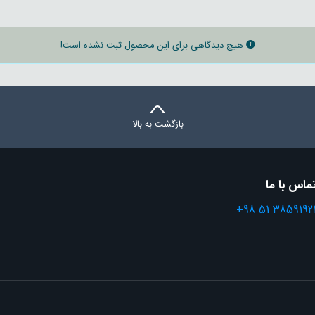
هیچ دیدگاهی برای این محصول ثبت نشده است!
بازگشت به بالا
ماس با ما
+98 51 3859192