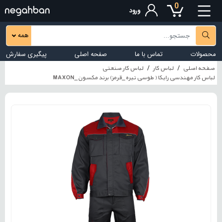
0
ورود
همه
محصولات
تماس با ما
صفحه اصلی
پیگیری سفارش
صفحه اصلی
لباس کار
لباس کار صنعتی
لباس کار مهندسی رایکا ( طوسی تیره_قرمز) برند مکسون_MAXON