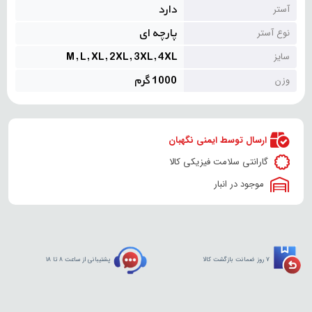
دارد
آستر
پارچه ای
نوع آستر
M, L, XL, 2XL, 3XL, 4XL
سایز
1000 گرم
وزن
ارسال توسط ایمنی نگهبان
گارانتی سلامت فیزیکی کالا
موجود در انبار
7 روز ضمانت بازگشت کالا
پشتیبانی از ساعت 8 تا 18