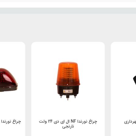
هرداری
چراغ نورندا NF ال ای دی 24 ولت
نارنجی