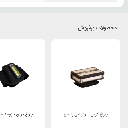
محصولات پرفروش
چراغ کربن سردوشی پلیس
چراغ کربن بازوبند ش