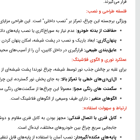
قرار می‌گیرند.
فلسفه طراحی و نصب:
ویژگی برجسته این چراغ، تمرکز بر "نصب داخلی" است. این طراحی مزایای
حفاظت از بدنه خودرو:
عدم نیاز به سوراخ‌کاری یا نصب پایه‌های د
پنهان‌کاری:
ابعاد باریک و نصب در پشت شیشه، امکان پنهان کردن چرا
عایق‌بندی طبیعی:
قرارگیری در داخل کابین، آن را از آسیب‌های م
عملکرد نوری و الگوی فلاشینگ:
برای غلبه بر چالش جذب نور توسط شیشه، چراغ نورندا پشت شیشه‌ای از تکن
ال‌ای‌دی‌های خطی با تمرکز بالا:
به جای پخش نور گسترده، این چراغ‌ه
سگمنت ‌های رنگی مجزا:
معمولاً این چراغ‌ها از سگمنت‌های رنگی مخ
الگوهای متغیر :
دارای طیف وسیعی از الگوهای فلاشینگ است.
ارتباط و سهولت استفاده:
کابل فنری با اتصال فندکی:
جابجایی سریع چراغ بین خودروهای مختلف، ایده‌آل است.
پایه‌های مکنده/گیره‌دار:
نصب آسان با استفاده از پایه‌های قابل تنظی