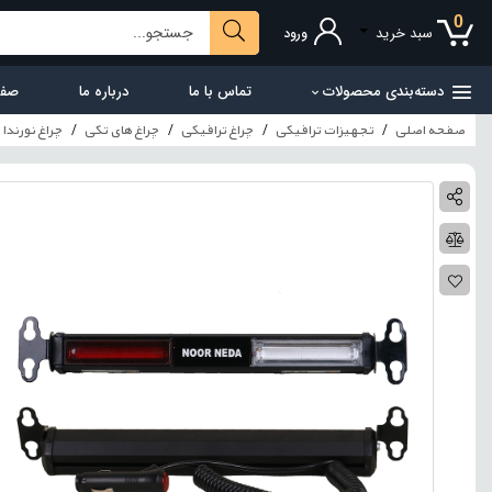
0
سبد خرید
ورود
دسته‌بندی محصولات
تماس با ما
درباره ما
صفح
صفحه اصلی
تجهیزات ترافیکی
چراغ ترافیکی
چراغ های تکی
چراغ نورند