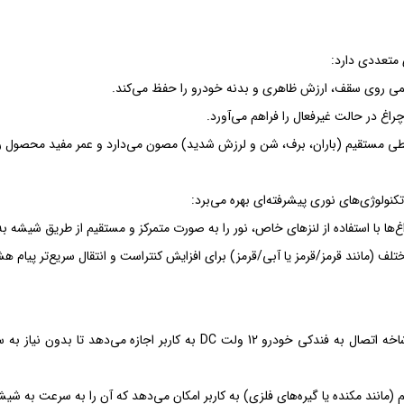
 متعددی دارد:
ائمی روی سقف، ارزش ظاهری و بدنه خودرو را حفظ می‌کند.
غ در حالت غیرفعال را فراهم می‌آورد.
حیطی مستقیم (باران، برف، شن و لرزش شدید) مصون می‌دارد و عمر مفید محصول 
ولوژی‌های نوری پیشرفته‌ای بهره می‌برد:
ا با استفاده از لنزهای خاص، نور را به صورت متمرکز و مستقیم از طریق شیشه به ب
تلف (مانند قرمز/قرمز یا آبی/قرمز) برای افزایش کنتراست و انتقال سریع‌تر پیام ه
مجهز بودن به کابل فنری مقاوم و دوشاخه اتصال به فندکی خودرو 12
م (مانند مکنده یا گیره‌های فلزی) به کاربر امکان می‌دهد که آن را به سرعت به ش