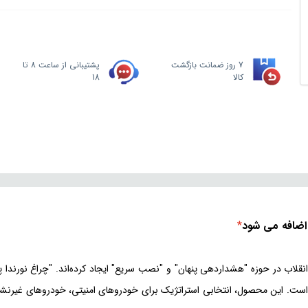
7 روز ضمانت بازگشت
پشتیبانی از ساعت 8 تا
کالا
18
*
قلاب در حوزه "هشداردهی پنهان" و "نصب سریع" ایجاد کرده‌اند. "چراغ نورن
 است. این محصول، انتخابی استراتژیک برای خودروهای امنیتی، خودروهای غیرنش