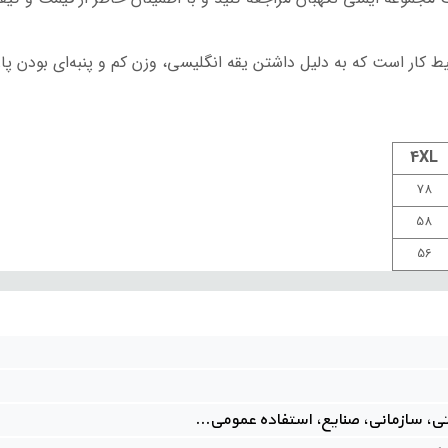
ط کار است که به دلیل داشتن یقه انگلیسی، وزن کم و پنبه‌ای بودن پ
4XL
78
58
56
تی، سازمانی، صنایع، استفاده عمومی...