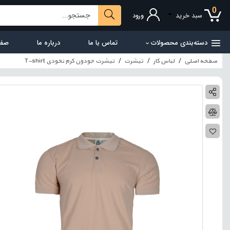
0
سبد خرید
ورود
دسته‌بندی محصولات
تماس با ما
درباره ما
صفح
صفحه اصلی
لباس کار
تیشرت
تیشرت جودون کرم نخودی T-shirt