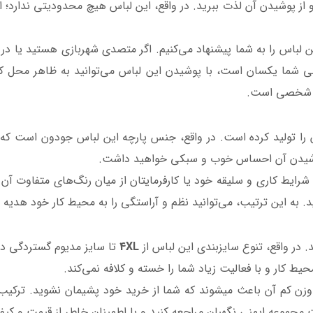
 از پوشیدن آن لذت ببرید. در واقع، این لباس هیچ محدودیتی ندارد؛ ام
لباس را به شما پیشنهاد می‌کنیم. اگر متصدی شهربازی هستید یا در یک
ما یکسان است، با پوشیدن این لباس می‌توانید به ظاهر محل کارت
رف شخصی است.
 تولید کرده است. در واقع، جنس پارچه این لباس جودون است که از 
پوشیدن آن احساس خوب و سبکی خواهید داشت.
به شرایط کاری و سلیقه خود یا کارفرمایتان از میان رنگ‌های متفاوت آ
. به این ترتیب، می‌توانید نظم و آراستگی را به محیط کار خود هدیه 
. در واقع، تنوع سایزبندی این لباس از
4XL
تا سایز مدیوم گستردگی دار
ویژگی‌هایی مانند کیفیت لباس، اندازه آن، تنوع در رنگ‌بندی و وزن کم آن باعث می‎شو
جموعه ایمنی نگهبان مراجعه کنید و با اطمینان خاطر از قیمت و کی