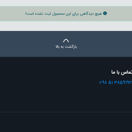
هیچ دیدگاهی برای این محصول ثبت نشده است!
بازگشت به بالا
ماس با ما
+98 51 3859192