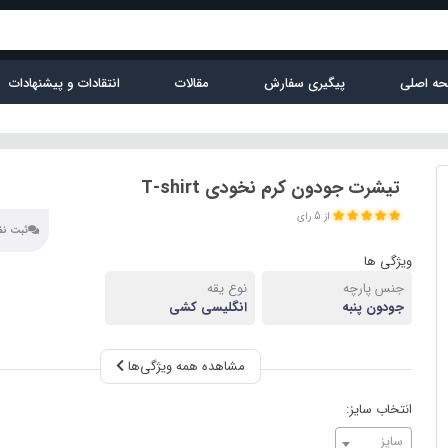
ه اصلی
پیگیری سفارش
مقالات
انتقادات و پیشنهادات
تیشرت جودون کرم نخودی T-shirt
از 5 رای
ثبت نظر
ویژگی ها
جنس پارچه
نوع یقه
جودون پنبه
انگلیسی کشی
مشاهده همه ویژگی‌ها
انتخاب سایز:
سایز