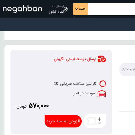
ارسال به
همه
تمام کشور
ارسال توسط ایمنی نگهبان
 و امتیاز
گارانتی سلامت فیزیکی کالا
موجود در انبار
570,000
تومان
افزودن به سبد خرید