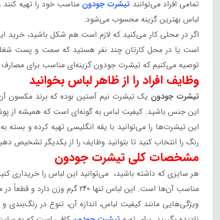
تمامی افراد می‌توانند
تیشرت جودون
مناسب خود را تهیه کنند و
لباس بهترین گزینه محسوب می‌شود.
اگر در محلی کار می‌کنید که لازم است هم شکل باشید، خرید این 
است یا در محل کارتان چند نفر هستید که سمت و پست شغلی ش
توصیه می‌کنیم که تیشرت جودون گزینه‌ای مناسب برای مصا
وظایف افراد را از ظاهر لباس بخوانید
تیشرت جودون
یک تیشرت نیم آستین بوده که برند مکسون آن را
این جنس باشید. کیفیت لباس به گونه‌ای است که همیشه از 
این تیشرت‌ها را می‌توانید با یقه انگلیسی تهیه کرده و بسته 
رنگ را انتخاب کنید تا بتوانید وظایف را از یکدیگر تشخیص دهید
مشخصات کلی تیشرت جودون
هر سایزی که داشته باشید، می‌توانید این لباس را خریداری کنید
مناسب آن‌ها است. این لباس تنها 240 گرم وزن دارد و قطعاً در محیط کار و با فعالیت زیاد شما را خسته و کلافه نمی‌کند.
نادیده بگیرید. برای تهیه
تیشرت جودون
کافی است که به سایت م